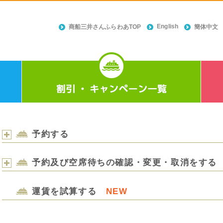
English
商船三井さんふらわあTOP
簡体中文
予約する
予約及び空席待ちの確認・変更・取消をする
運賃を試算する
NEW